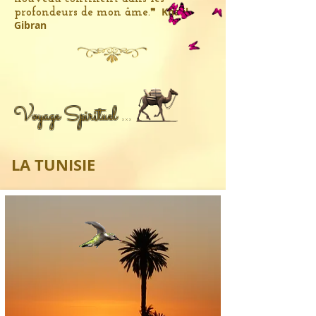
❞
Khalil
profondeurs de mon âme.
Gibran
Voyage Spirituel ...
LA TUNISIE