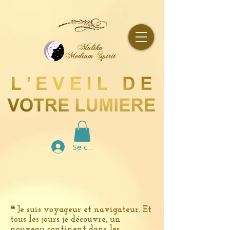
Se connecter
❝ Je suis voyageur et navigateur. Et
tous les jours je découvre, un
nouveau continent dans les