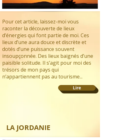
Pour cet article, laissez-moi vous
raconter la découverte de lieux
d’énergies qui font partie de moi. Ces
lieux d’une aura douce et discrète et
dotés d’une puissance souvent
insoupçonnée. Des lieux baignés d’une
paisible solitude. Il s’agit pour moi des
trésors de mon pays qui
n’appartiennent pas au tourisme...
Lire
LA JORDANIE